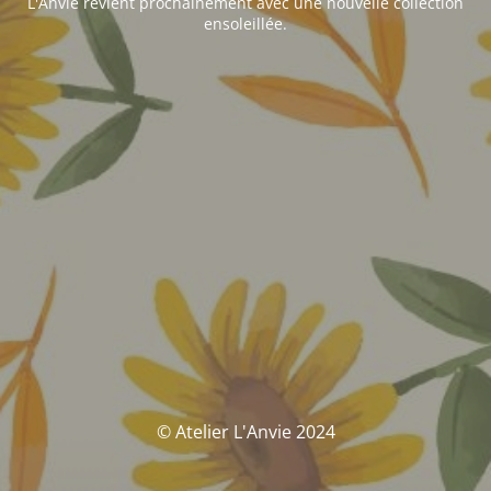
L'Anvie revient prochainement avec une nouvelle collection
ensoleillée.
© Atelier L'Anvie 2024