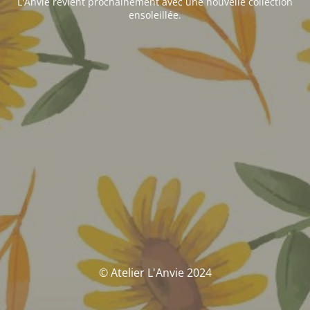
L'Anvie revient prochainement avec une nouvelle collection
ensoleillée.
© Atelier L'Anvie 2024