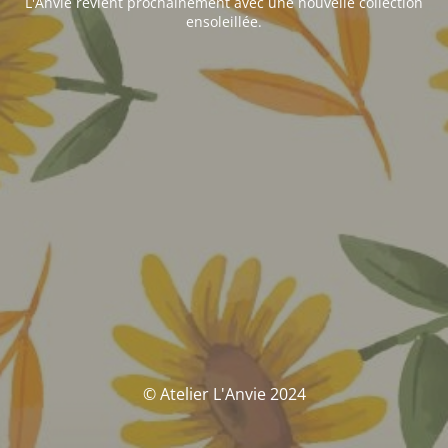
L'Anvie revient prochainement avec une nouvelle collection
ensoleillée.
© Atelier L'Anvie 2024