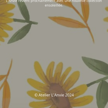
L'Anvie revient prochainement avec une nouvelle collection
ensoleillée.
© Atelier L'Anvie 2024