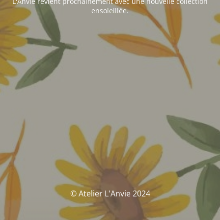
L'Anvie revient prochainement avec une nouvelle collection
ensoleillée.
© Atelier L'Anvie 2024