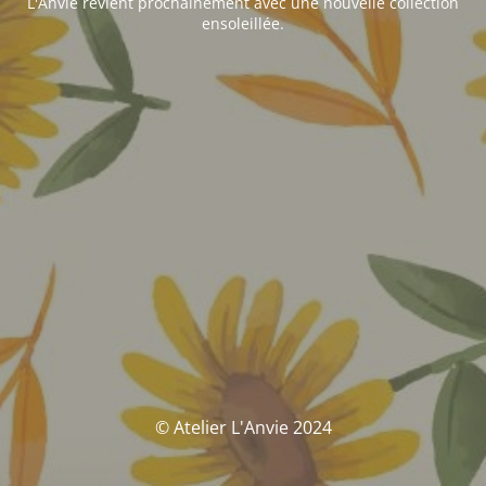
L'Anvie revient prochainement avec une nouvelle collection
ensoleillée.
© Atelier L'Anvie 2024