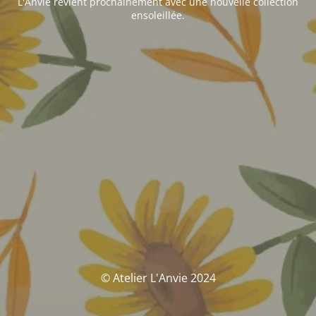
L'Anvie revient prochainement avec une nouvelle collection
ensoleillée.
© Atelier L'Anvie 2024