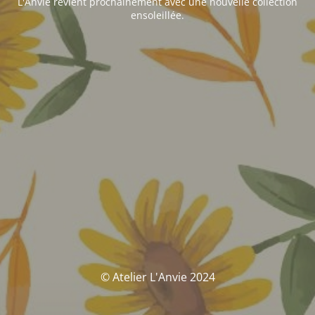
L'Anvie revient prochainement avec une nouvelle collection
ensoleillée.
© Atelier L'Anvie 2024